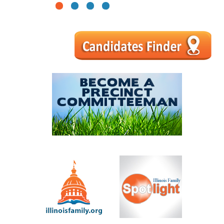
1
2
3
4