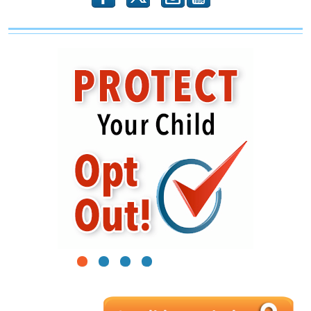
1
2
3
4